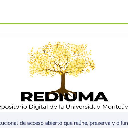
s
itucional de acceso abierto que reúne, preserva y difu