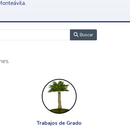
Monteávila.
Buscar
nes.
Trabajos de Grado