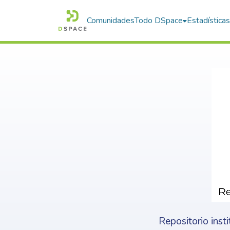
Comunidades
Todo DSpace
Estadística
Repositorio inst