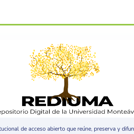
s
itucional de acceso abierto que reúne, preserva y difu