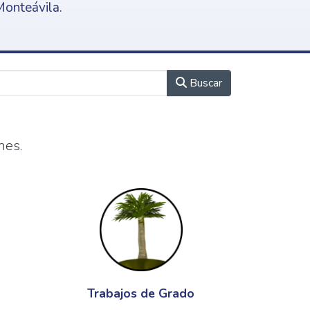
Monteávila.
Buscar
nes.
Trabajos de Grado