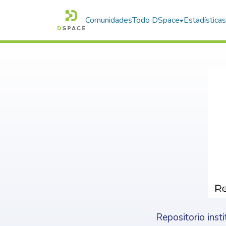
Comunidades
Todo DSpace
Estadística
Repositorio inst