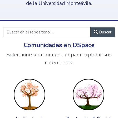
de la Universidad Monteávila.
Buscar
Comunidades en DSpace
Seleccione una comunidad para explorar sus
colecciones.