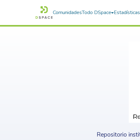
Comunidades
Todo DSpace
Estadística
Repositorio inst