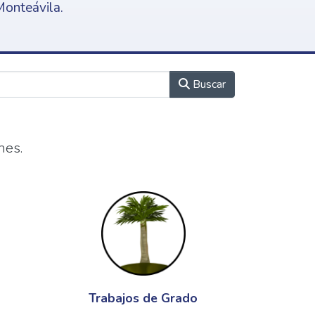
Monteávila.
Buscar
nes.
Trabajos de Grado