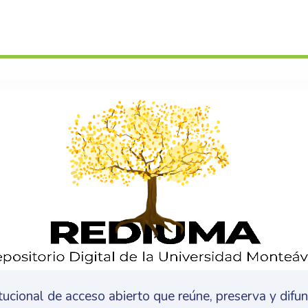
s
itucional de acceso abierto que reúne, preserva y difu