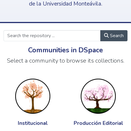
de la Universidad Monteávila.
Search
Communities in DSpace
Select a community to browse its collections.
Institucional
Producción Editorial