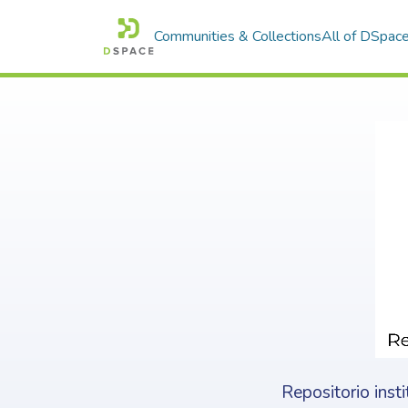
Communities & Collections
All of DSpac
Repositorio inst