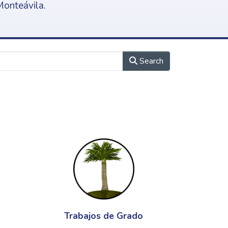
Monteávila.
Search
Trabajos de Grado