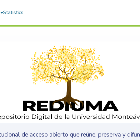
e
Statistics
itucional de acceso abierto que reúne, preserva y difu