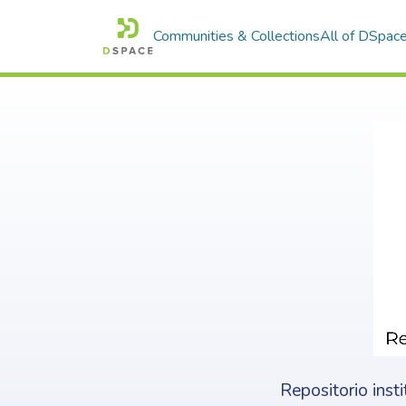
Communities & Collections
All of DSpac
Repositorio inst