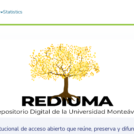
e
Statistics
itucional de acceso abierto que reúne, preserva y difu