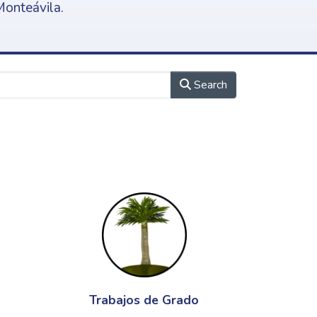
Monteávila.
Search
Trabajos de Grado