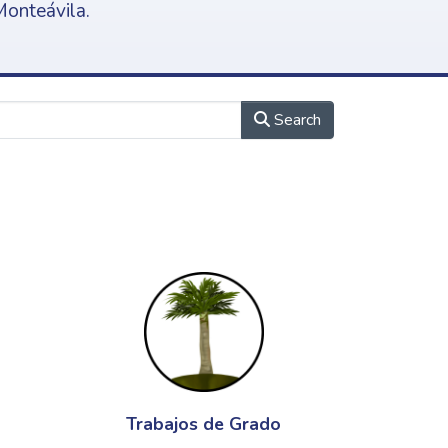
Monteávila.
Search
Trabajos de Grado