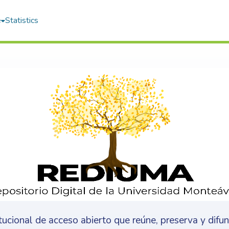
e
Statistics
itucional de acceso abierto que reúne, preserva y difu