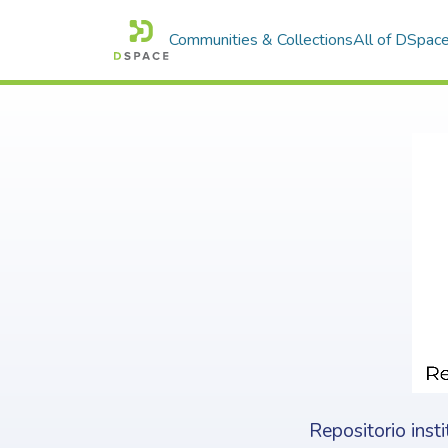
Communities & Collections
All of DSpac
Repositorio inst