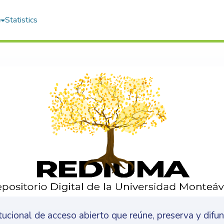
e
Statistics
itucional de acceso abierto que reúne, preserva y difu