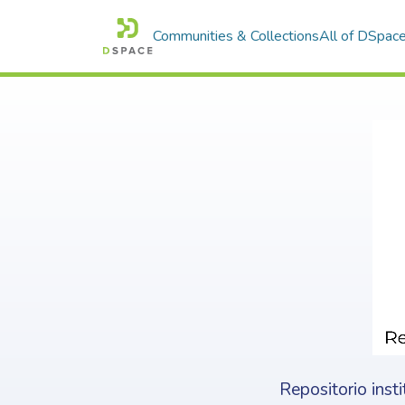
Communities & Collections
All of DSpac
Repositorio inst