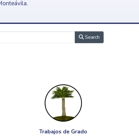
Monteávila.
Search
Trabajos de Grado