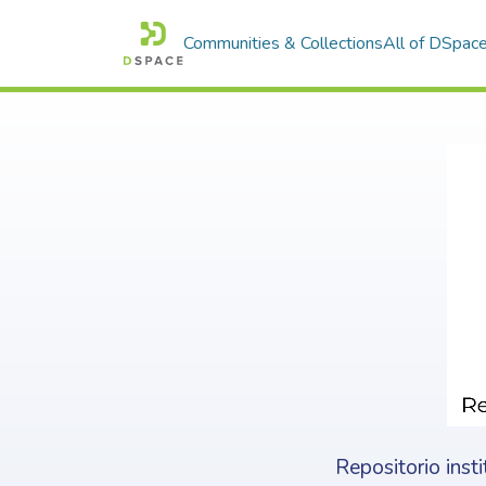
Communities & Collections
All of DSpac
Repositorio inst