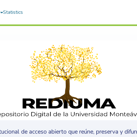
e
Statistics
itucional de acceso abierto que reúne, preserva y difu