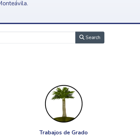
Monteávila.
Search
Trabajos de Grado